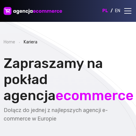
PL
EN
Home
Kariera
Zapraszamy na
pokład
agencja
ecommerce
Dołącz do jednej z najlepszych agencji e-
commerce w Europie