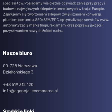
specjalistów. Posiadamy wieloletnie doświadczenie przy pracy i
budowie największych sklepów Internetowych w kraju i Europie.
Zajmujemy się tworzeniem sklepów, zwiększaniem konwersji,
pisaniem contentu, SEO/SEM/PPC, optymalizacją serwisów www,
automatyzacją marketingu, reklamami oraz poprawą jakości i
pozyskiwaniem nowych źródeł ruchu.
Nasze biuro
00-728 Warszawa
Dziekońskiego 3
+48 519 312 120
info@agencja-ecommerce.pl
Szybkie linki